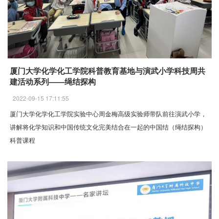
厦门大学化学化工学院科普教育基地与演武小学科技周共
建活动系列——绳结探构
2022-09-15 17:11:55
厦门大学化学化工学院实验中心周金梅高级实验师带队前往演武小学，
讲解将化学知识和中国传统文化完美结合在一起的中国结（绳结探构）
科普课程