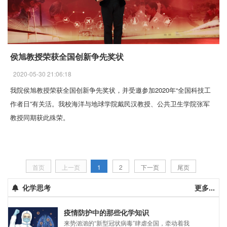
侯旭教授荣获全国创新争先奖状
2020-05-30 21:06:18
我院侯旭教授荣获全国创新争先奖状，并受邀参加2020年“全国科技工
作者日”有关活。我校海洋与地球学院戴民汉教授、公共卫生学院张军
教授同期获此殊荣。
首页
上一页
1
2
下一页
尾页
化学思考
更多...
疫情防护中的那些化学知识
来势汹汹的“新型冠状病毒”肆虐全国，牵动着我