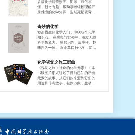
多幅化学科普漫画、图示，通俗易
理、阻燃剂、光电材料和烟火等方面
懂，新奇有趣，帮助读者轻松理解严
的应用。...
肃难懂的化学知识，告别死记硬背，
从接触化学、了解化学，再到爱上化
学。...
奇妙的化学
妙趣横生的化学入门，串联各个化学
知识点。 在观察与实验中，激发无限
科学想象力。 融知识性、故事性、趣
味性为一体。 近距离接触化学，探索
神秘莫测的“中心科学” 新奇、有趣、
充满想象力的科学读本，培养善于发
化学视觉之旅三部曲
现问题的眼睛和勇敢探索的心灵。...
《视觉之旅：神奇的化学元素》：本
书以图片形式讲述了目前已知的所有
元素的故事。从它们的来源到它们的
用途和传奇故事，包罗万象，生动而
有趣。本书的特色是其赏心悦目插
图，它们充满具有摄人心魄的独特魅
力，难得一见。...